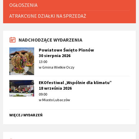
OGŁOSZENIA
ATRAKCYJNE DZIAŁKI NA SPRZEDAŻ
NADCHODZĄCE WYDARZENIA
Powiatowe Święto Plonów
30 sierpnia 2026
13:00
w
Gmina Wielkie Oczy
EKOfestiwal „Wspólnie dla klimatu”
18 września 2026
09:00
w
Miasto Lubaczów
WIĘCEJ WYDARZEŃ