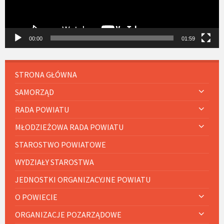
00:00
01:59
STRONA GŁÓWNA
SAMORZĄD
RADA POWIATU
MŁODZIEŻOWA RADA POWIATU
STAROSTWO POWIATOWE
WYDZIAŁY STAROSTWA
JEDNOSTKI ORGANIZACYJNE POWIATU
O POWIECIE
ORGANIZACJE POZARZĄDOWE