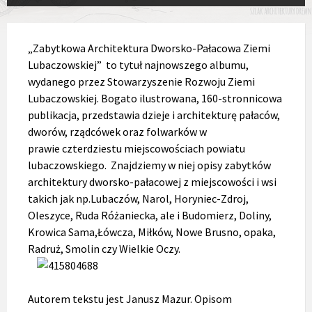
„Zabytkowa Architektura Dworsko-Pałacowa Ziemi
Lubaczowskiej” to tytuł najnowszego albumu,
wydanego przez Stowarzyszenie Rozwoju Ziemi
Lubaczowskiej. Bogato ilustrowana, 160-stronnicowa
publikacja, przedstawia dzieje i architekturę pałaców,
dworów, rządcówek oraz folwarków w
prawie czterdziestu miejscowościach powiatu
lubaczowskiego. Znajdziemy w niej opisy zabytków
architektury dworsko-pałacowej z miejscowości i wsi
takich jak np.Lubaczów, Narol, Horyniec-Zdroj,
Oleszyce, Ruda Różaniecka, ale i Budomierz, Doliny,
Krowica Sama,Łówcza, Miłków, Nowe Brusno, opaka,
Radruż, Smolin czy Wielkie Oczy.
Autorem tekstu jest Janusz Mazur. Opisom