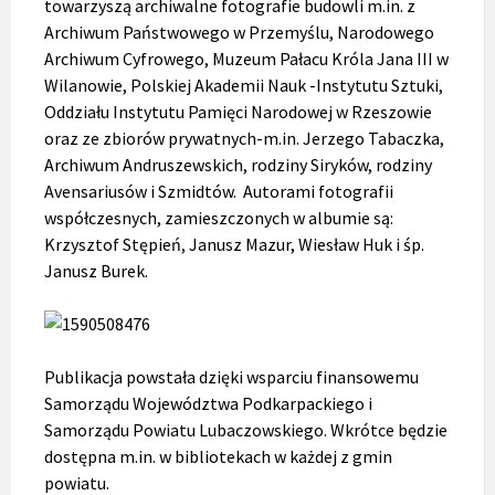
towarzyszą archiwalne fotografie budowli m.in. z
Archiwum Państwowego w Przemyślu, Narodowego
Archiwum Cyfrowego, Muzeum Pałacu Króla Jana III w
Wilanowie, Polskiej Akademii Nauk -Instytutu Sztuki,
Oddziału Instytutu Pamięci Narodowej w Rzeszowie
oraz ze zbiorów prywatnych-m.in. Jerzego Tabaczka,
Archiwum Andruszewskich, rodziny Siryków, rodziny
Avensariusów i Szmidtów. Autorami fotografii
współczesnych, zamieszczonych w albumie są:
Krzysztof Stępień, Janusz Mazur, Wiesław Huk i śp.
Janusz Burek.
Publikacja powstała dzięki wsparciu finansowemu
Samorządu Województwa Podkarpackiego i
Samorządu Powiatu Lubaczowskiego. Wkrótce będzie
dostępna m.in. w bibliotekach w każdej z gmin
powiatu.