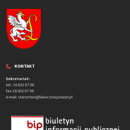
KONTAKT
Sekretariat:
tel.: 16 632 87 00
fax.:16 632 87 09
e-mail: starostwo@lubaczow.powiat.pl