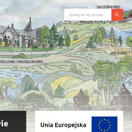
SEARCH:
wie