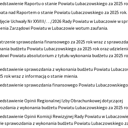
zedstawienie Raportu o stanie Powiatu Lubaczowskiego za 2025 ro
bata nad Raportem o stanie Powiatu Lubaczowskiego za 2025 rok.
djęcie Uchwały Nr XXVIII/…/2026 Rady Powiatu w Lubaczowie w sp
lenia Zarządowi Powiatu w Lubaczowie wotum zaufania.
trzenie sprawozdania finansowego za 2025 rok wraz z sprawozd
ania budżetu Powiatu Lubaczowskiego za 2025 rok oraz udzieleni
dowi Powiatu absolutorium z tytułu wykonania budżetu za 2025 ro
zedstawienie sprawozdania z wykonania budżetu Powiatu Lubacz
25 rok wraz z informacją o stanie mienia.
zedstawienie sprawozdania finansowego Powiatu Lubaczowskiego
zedstawienie Opinii Regionalnej Izby Obrachunkowej dotyczącej
ozdania z wykonania budżetu Powiatu Lubaczowskiego za 2025 ro
zedstawienie Opinii Komisji Rewizyjnej Rady Powiatu w Lubaczowi
ie sprawozdania z wykonania budżetu Powiatu Lubaczowskiego z