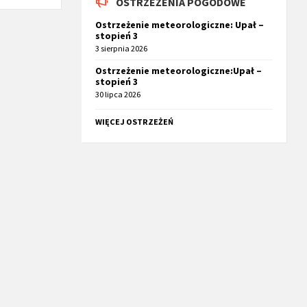
OSTRZEŻENIA POGODOWE
Ostrzeżenie meteorologiczne: Upał –
stopień 3
3 sierpnia 2026
Ostrzeżenie meteorologiczne:Upał –
stopień 3
30 lipca 2026
WIĘCEJ OSTRZEŻEŃ