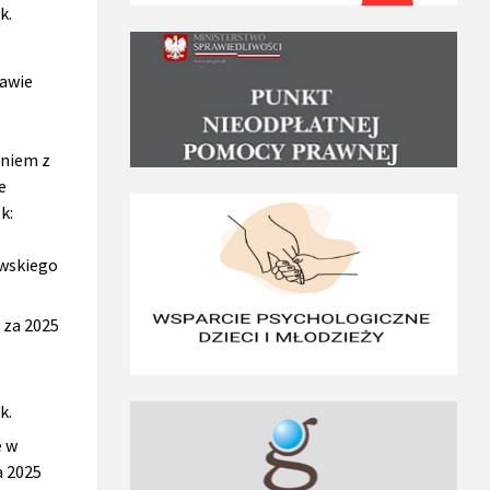
k.
rawie
aniem z
e
k:
owskiego
 za 2025
k.
e w
a 2025