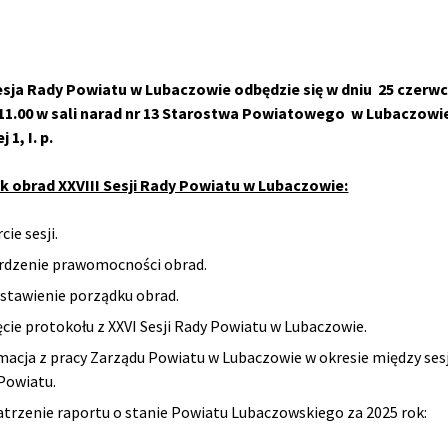
esja Rady Powiatu w Lubaczowie odbędzie się w dniu 25 czerwca
 11.00 w sali narad nr 13 Starostwa Powiatowego w Lubaczowie
 1, I. p.
k obrad XXVIII Sesji Rady Powiatu w Lubaczowie:
ie sesji.
rdzenie prawomocności obrad.
stawienie porządku obrad.
ęcie protokołu z XXVI Sesji Rady Powiatu w Lubaczowie.
macja z pracy Zarządu Powiatu w Lubaczowie w okresie między ses
Powiatu.
trzenie raportu o stanie Powiatu Lubaczowskiego za 2025 rok: